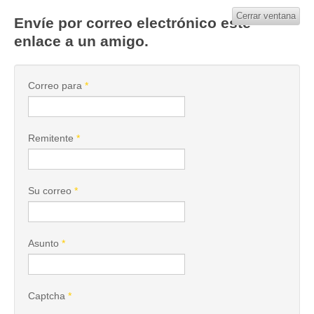
Cerrar ventana
Envíe por correo electrónico este
enlace a un amigo.
Correo para
*
Remitente
*
Su correo
*
Asunto
*
Captcha
*