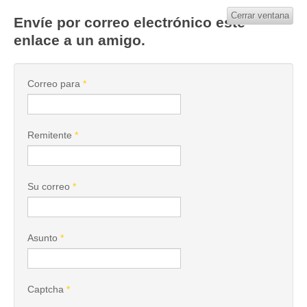
Cerrar ventana
Envíe por correo electrónico este
enlace a un amigo.
Correo para
*
Remitente
*
Su correo
*
Asunto
*
Captcha
*