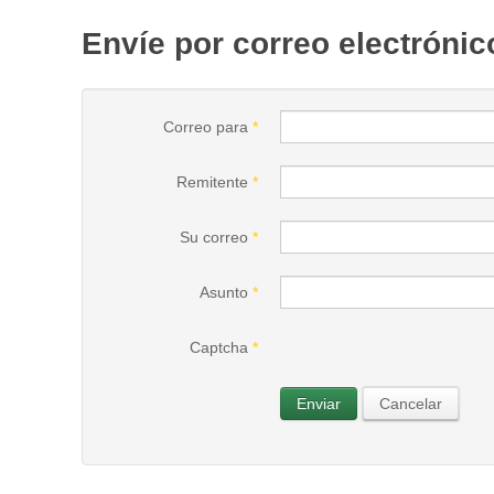
Envíe por correo electrónic
Correo para
*
Remitente
*
Su correo
*
Asunto
*
Captcha
*
Enviar
Cancelar