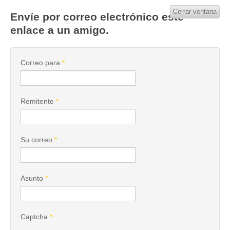
Cerrar ventana
Envíe por correo electrónico este
enlace a un amigo.
Correo para
*
Remitente
*
Su correo
*
Asunto
*
Captcha
*