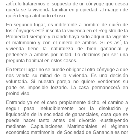
artículo trataremos el supuesto de un cónyuge que desea
quedarse la vivienda familiar en propiedad, al margen de
quién tenga atribuido el uso.
En segundo lugar, es indiferente a nombre de quién de
los cónyuges esté inscrita la vivienda en el Registro de la
Propiedad siempre y cuando haya sido adquirida vigente
el matrimonio y con el dinero de ambos. Si es así, la
vivienda tiene la naturaleza de bien ganancial y
pertenece a ambos por mitad. Lo decimos por ser una
pregunta habitual en estos casos.
En tercer lugar no se puede obligar al otro cónyuge a que
nos venda su mitad de la vivienda. Es una decisión
voluntaria. Si nuestra pareja no quiere vendernos su
parte es imposible forzarlo. La casa permanecerá en
proindiviso.
Entrando ya en el caso propiamente dicho, el camino a
seguir pasa ineludiblemente por la disolución y
liquidación de la sociedad de gananciales, cosa que se
puede hacer tanto antes del divorcio -sustituyendo
mediante Capitulaciones Matrimoniales el régimen
económico matrimonial de Sociedad de Gananciales por