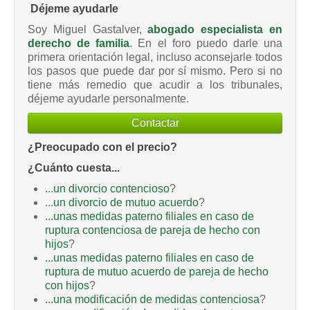
Déjeme ayudarle
Soy Miguel Gastalver,
abogado especialista en
derecho de familia
. En el foro puedo darle una
primera orientación legal, incluso aconsejarle todos
los pasos que puede dar por sí mismo. Pero si no
tiene más remedio que acudir a los tribunales,
déjeme ayudarle personalmente.
Contactar
¿Preocupado con el precio?
¿Cuánto cuesta...
.
..
un divorcio contencioso
?
...
un divorcio de mutuo acuerdo
?
...unas medidas paterno filiales en caso de
ruptura contenciosa de pareja de hecho con
hijos
?
...unas medidas paterno filiales en caso de
ruptura de mutuo acuerdo de pareja de hecho
con hijos
?
...una modificación de medidas contenciosa
?