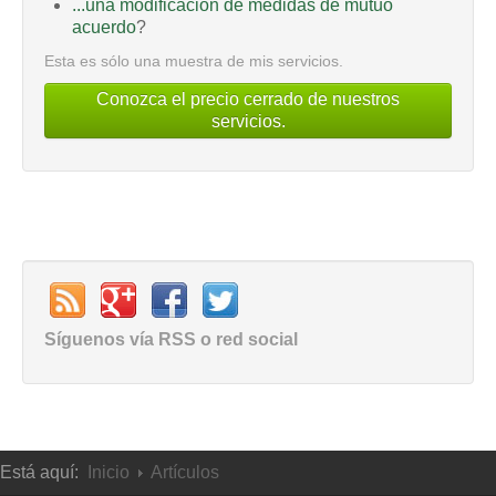
...una modificación de medidas de mutuo
acuerdo
?
Esta es sólo una muestra de mis servicios.
Conozca el precio cerrado de nuestros
servicios.
Síguenos vía RSS o red social
Está aquí:
Inicio
Artículos