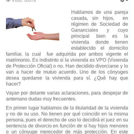
Visto: 55578
Hablamos de una pareja
casada, sin hijos, en
régimen de Sociedad de
Gananciales y cuyo
principal bien es la
vivienda donde tienen
establecido el domicilio
familiar, la cual fue adquirida por ambos vigente el
matrimonio. Es indistinto si la vivienda es VPO (Vivienda
de Protección Oficial) o no. Han decidido divorciarse y lo
van a hacer de mutuo acuerdo. Uno de los cónyuges
desea quedarse la vivienda para sí. ¿Qué hay que
hacer?
Vayan por delante varias aclaraciones, para despejar de
antemano dudas muy frecuentes.
En primer lugar hablamos de la titularidad de la vivienda
y no de su uso. No tienen por qué coincidir en la misma
persona, pues el derecho de uso lo decidirá el juez en su
sentencia de divorcio en función de si hay hijos menores
o un cónyuge merecedor de más protección. En este