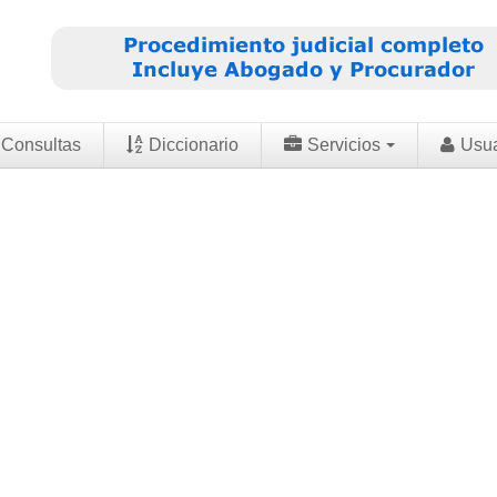
Consultas
Diccionario
Servicios
Usu