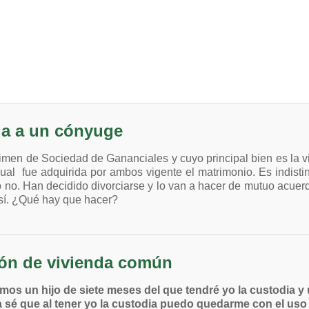
da a un cónyuge
imen de Sociedad de Gananciales y cuyo principal bien es la v
cual fue adquirida por ambos vigente el matrimonio. Es indistin
o no. Han decidido divorciarse y lo van a hacer de mutuo acuer
sí. ¿Qué hay que hacer?
ión de vivienda común
os un hijo de siete meses del que tendré yo la custodia y
a sé que al tener yo la custodia puedo quedarme con el uso 