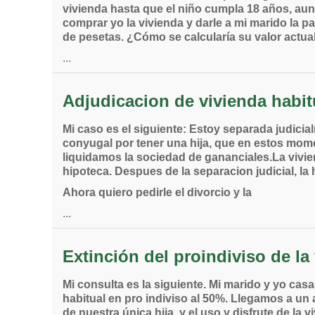
vivienda hasta que el niño cumpla 18 años, aunq
comprar yo la vivienda y darle a mi marido la 
de pesetas. ¿Cómo se calcularía su valor actua
...
Adjudicacion de vivienda habit
Mi caso es el siguiente: Estoy separada judici
conyugal por tener una hija, que en estos mo
liquidamos la sociedad de gananciales.La vivie
hipoteca. Despues de la separacion judicial, l
Ahora quiero pedirle el divorcio y la
...
Extinción del proindiviso de la
Mi consulta es la siguiente. Mi marido y yo c
habitual en pro indiviso al 50%. Llegamos a un
de nuestra única hija, y el uso y disfrute de la 