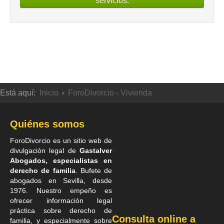
servicios.
Está aquí:
Inicio
ForoDivorcio - Vivienda
Quiénes somos
ForoDivorcio es un sitio web de
divulgación legal de
Gastalver
Abogados, especialistas en
derecho de familia
. Bufete de
abogados en Sevilla
, desde
1976. Nuestro empeño es
ofrecer información legal
práctica sobre derecho de
Consulta online a
familia, y especialmente sobre