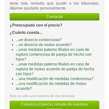
tiene más remedio que acudir a los tribunales,
déjeme ayudarle personalmente.
Contactar
¿Preocupado con el precio?
¿Cuánto cuesta...
.
..
un divorcio contencioso
?
...
un divorcio de mutuo acuerdo
?
...unas medidas paterno filiales en caso de
ruptura contenciosa de pareja de hecho con
hijos
?
...unas medidas paterno filiales en caso de
ruptura de mutuo acuerdo de pareja de hecho
con hijos
?
...una modificación de medidas contenciosa
?
...una modificación de medidas de mutuo
acuerdo
?
Esta es sólo una muestra de mis servicios.
Conozca el precio cerrado de nuestros