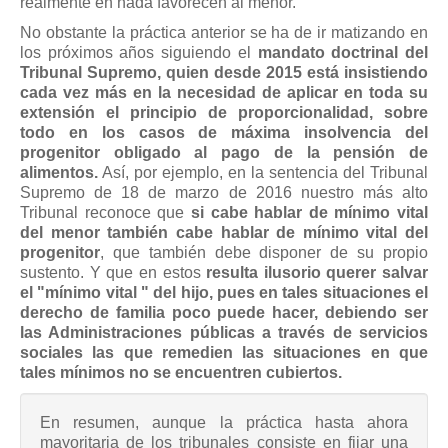
realmente en nada favorecen al menor.
No obstante la práctica anterior se ha de ir matizando en
los próximos años siguiendo el
mandato doctrinal del
Tribunal Supremo, quien desde 2015 está insistiendo
cada vez más en la necesidad de aplicar en toda su
extensión el principio de proporcionalidad, sobre
todo en los casos de máxima insolvencia del
progenitor obligado al pago de la pensión de
alimentos.
Así, por ejemplo, en la sentencia del Tribunal
Supremo de 18 de marzo de 2016 nuestro más alto
Tribunal reconoce que
si cabe hablar de mínimo vital
del menor también cabe hablar de mínimo vital del
progenitor
, que también debe disponer de su propio
sustento. Y que en estos
resulta ilusorio querer salvar
el "mínimo vital " del hijo, pues en tales situaciones el
derecho de familia poco puede hacer, debiendo ser
las Administraciones públicas a través de servicios
sociales las que remedien las situaciones en que
tales mínimos no se encuentren cubiertos.
En resumen, aunque la práctica hasta ahora
mayoritaria de los tribunales consiste en fijar una