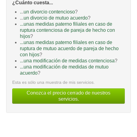
¿Cuánto cuesta...
.
..
un divorcio contencioso
?
...
un divorcio de mutuo acuerdo
?
...unas medidas paterno filiales en caso de
ruptura contenciosa de pareja de hecho con
hijos
?
...unas medidas paterno filiales en caso de
ruptura de mutuo acuerdo de pareja de hecho
con hijos
?
...una modificación de medidas contenciosa
?
...una modificación de medidas de mutuo
acuerdo
?
Esta es sólo una muestra de mis servicios.
Conozca el precio cerrado de nuestros
servicios.