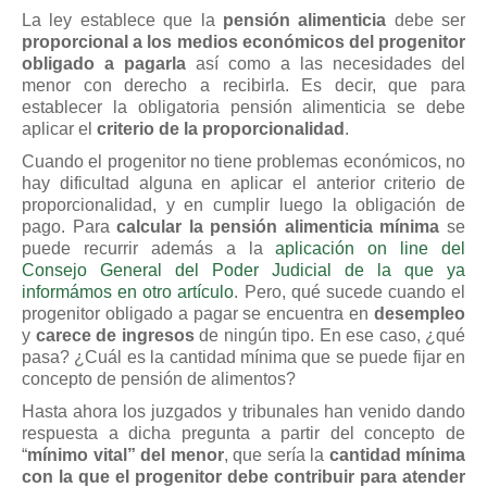
La ley establece que la
pensión alimenticia
debe ser
proporcional a los medios económicos del progenitor
obligado a pagarla
así como a las necesidades del
menor con derecho a recibirla. Es decir, que para
establecer la obligatoria pensión alimenticia se debe
aplicar el
criterio de la proporcionalidad
.
Cuando el progenitor no tiene problemas económicos, no
hay dificultad alguna en aplicar el anterior criterio de
proporcionalidad, y en cumplir luego la obligación de
pago. Para
calcular la pensión alimenticia mínima
se
puede recurrir además a la
aplicación on line del
Consejo General del Poder Judicial de la que ya
informámos en otro artículo
. Pero, qué sucede cuando el
progenitor obligado a pagar se encuentra en
desempleo
y
carece de ingresos
de ningún tipo. En ese caso, ¿qué
pasa? ¿Cuál es la cantidad mínima que se puede fijar en
concepto de pensión de alimentos?
Hasta ahora los juzgados y tribunales han venido dando
respuesta a dicha pregunta a partir del concepto de
“
mínimo vital” del menor
, que sería la
cantidad mínima
con la que el progenitor debe contribuir para atender