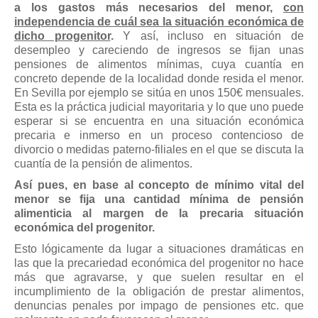
a los gastos más necesarios del menor,
con
independencia de cuál sea la situación económica de
dicho progenitor
.
Y así, incluso en situación de
desempleo y careciendo de ingresos se fijan unas
pensiones de alimentos mínimas, cuya cuantía en
concreto depende de la localidad donde resida el menor.
En Sevilla por ejemplo se sitúa en unos 150€ mensuales.
Esta es la práctica judicial mayoritaria y lo que uno puede
esperar si se encuentra en una situación económica
precaria e inmerso en un proceso contencioso de
divorcio o medidas paterno-filiales en el que se discuta la
cuantía de la pensión de alimentos.
Así pues, en base al concepto de mínimo vital del
menor se fija una cantidad mínima de pensión
alimenticia al margen de la precaria situación
económica del progenitor.
Esto lógicamente da lugar a situaciones dramáticas en
las que la precariedad económica del progenitor no hace
más que agravarse, y que suelen resultar en el
incumplimiento de la obligación de prestar alimentos,
denuncias penales por impago de pensiones etc. que