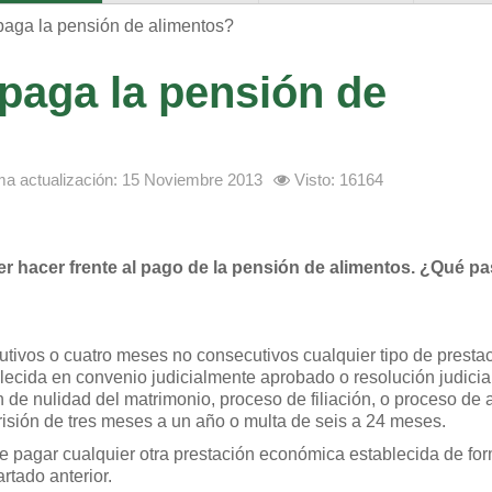
paga la pensión de alimentos?
paga la pensión de
ma actualización: 15 Noviembre 2013
Visto: 16164
r hacer frente al pago de la pensión de alimentos. ¿Qué pa
tivos o cuatro meses no consecutivos cualquier tipo de presta
lecida en convenio judicialmente aprobado o resolución judicial
n de nulidad del matrimonio, proceso de filiación, o proceso de 
prisión de tres meses a un año o multa de seis a 24 meses.
e pagar cualquier otra prestación económica establecida de fo
rtado anterior.