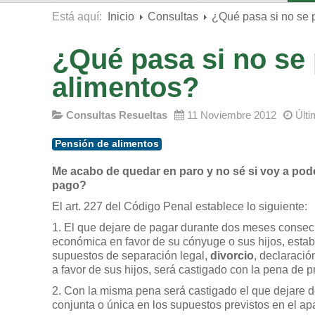
Está aquí:
Inicio
Consultas
¿Qué pasa si no se 
¿Qué pasa si no se 
alimentos?
Consultas Resueltas
11 Noviembre 2012
Últi
Pensión de alimentos
Me acabo de quedar en paro y no sé si voy a pode
pago?
El art. 227 del Código Penal establece lo siguiente:
1. El que dejare de pagar durante dos meses consecu
económica en favor de su cónyuge o sus hijos, estab
supuestos de separación legal,
divorcio
, declaració
a favor de sus hijos, será castigado con la pena de 
2. Con la misma pena será castigado el que dejare d
conjunta o única en los supuestos previstos en el apa