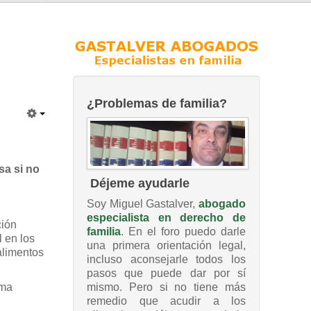
¿Problemas de familia?
sa si no
Déjeme ayudarle
Soy Miguel Gastalver,
abogado
especialista en derecho de
ción
familia
. En el foro puedo darle
 en los
una primera orientación legal,
alimentos
incluso aconsejarle todos los
pasos que puede dar por sí
mismo. Pero si no tiene más
rma
remedio que acudir a los