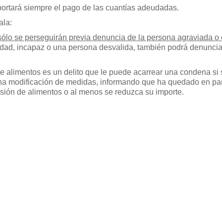
portará siempre el pago de las cuantías adeudadas.
ala:
sólo se perseguirán previa denuncia de la persona agraviada o
dad, incapaz o una persona desvalida, también podrá denuncia
e alimentos es un delito que le puede acarrear una condena si 
o una modificación de medidas, informando que ha quedado en pa
sión de alimentos o al menos se reduzca su importe.