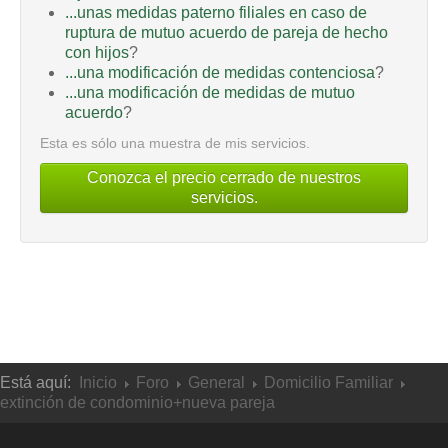
...unas medidas paterno filiales en caso de
ruptura de mutuo acuerdo de pareja de hecho
con hijos
?
...una modificación de medidas contenciosa
?
...una modificación de medidas de mutuo
acuerdo
?
Esta es sólo una muestra de mis servicios.
Conozca el precio cerrado de nuestros
servicios.
Está aquí:
Inicio
Foro
General
Domicilio Familiar
extinción de condominio+nueva pareja