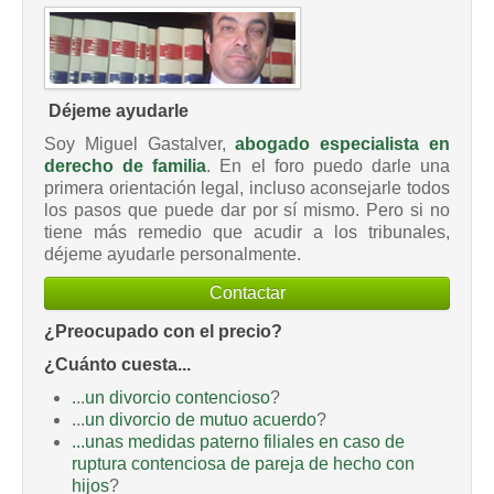
Déjeme ayudarle
Soy Miguel Gastalver,
abogado especialista en
derecho de familia
. En el foro puedo darle una
primera orientación legal, incluso aconsejarle todos
los pasos que puede dar por sí mismo. Pero si no
tiene más remedio que acudir a los tribunales,
déjeme ayudarle personalmente.
Contactar
¿Preocupado con el precio?
¿Cuánto cuesta...
.
..
un divorcio contencioso
?
...
un divorcio de mutuo acuerdo
?
...unas medidas paterno filiales en caso de
ruptura contenciosa de pareja de hecho con
hijos
?