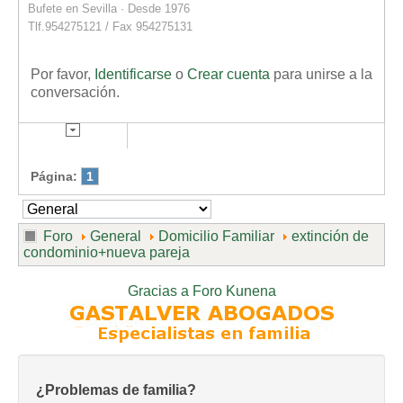
Bufete en Sevilla · Desde 1976
Tlf.954275121 / Fax 954275131
Por favor,
Identificarse
o
Crear cuenta
para unirse a la
conversación.
Página:
1
Foro
General
Domicilio Familiar
extinción de
condominio+nueva pareja
Gracias a
Foro Kunena
¿Problemas de familia?