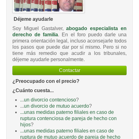
Déjeme ayudarle
Soy Miguel Gastalver,
abogado especialista en
derecho de familia
. En el foro puedo darle una
primera orientación legal, incluso aconsejarle todos
los pasos que puede dar por sí mismo. Pero si no
tiene más remedio que acudir a los tribunales,
déjeme ayudarle personalmente.
Contactar
¿Preocupado con el precio?
¿Cuánto cuesta...
.
..
un divorcio contencioso
?
...
un divorcio de mutuo acuerdo
?
...unas medidas paterno filiales en caso de
ruptura contenciosa de pareja de hecho con
hijos
?
...unas medidas paterno filiales en caso de
ruptura de mutuo acuerdo de pareja de hecho