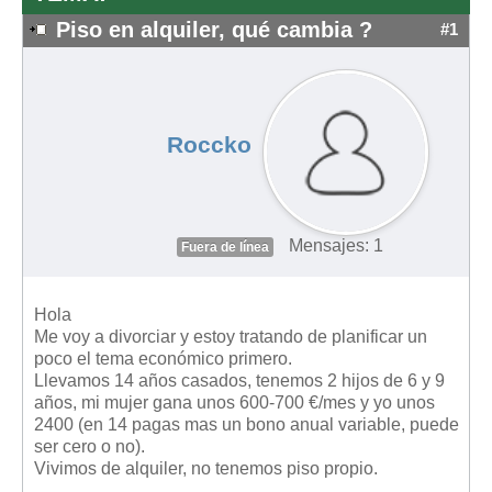
Piso en alquiler, qué cambia ?
#1
Roccko
Mensajes: 1
Fuera de línea
Hola
Me voy a divorciar y estoy tratando de planificar un
poco el tema económico primero.
Llevamos 14 años casados, tenemos 2 hijos de 6 y 9
años, mi mujer gana unos 600-700 €/mes y yo unos
2400 (en 14 pagas mas un bono anual variable, puede
ser cero o no).
Vivimos de alquiler, no tenemos piso propio.