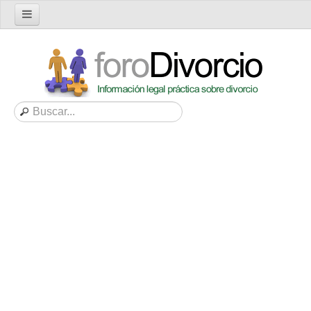
Inicio
Foro
Nuevo tema
Buscar en el foro
Categorías
Mensajes recientes
Mensajes no respondidos
Artículos
Consultas
Diccionario
Servicios