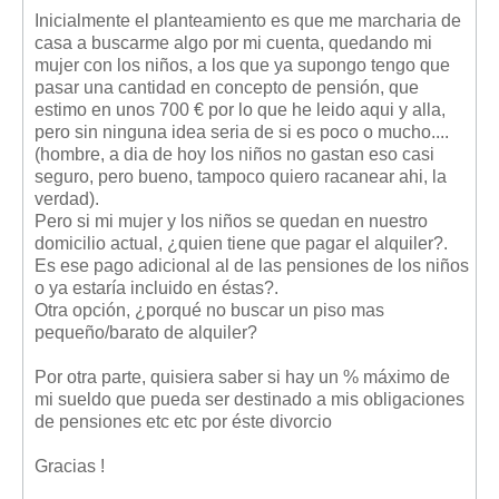
Inicialmente el planteamiento es que me marcharia de
casa a buscarme algo por mi cuenta, quedando mi
mujer con los niños, a los que ya supongo tengo que
pasar una cantidad en concepto de pensión, que
estimo en unos 700 € por lo que he leido aqui y alla,
pero sin ninguna idea seria de si es poco o mucho....
(hombre, a dia de hoy los niños no gastan eso casi
seguro, pero bueno, tampoco quiero racanear ahi, la
verdad).
Pero si mi mujer y los niños se quedan en nuestro
domicilio actual, ¿quien tiene que pagar el alquiler?.
Es ese pago adicional al de las pensiones de los niños
o ya estaría incluido en éstas?.
Otra opción, ¿porqué no buscar un piso mas
pequeño/barato de alquiler?
Por otra parte, quisiera saber si hay un % máximo de
mi sueldo que pueda ser destinado a mis obligaciones
de pensiones etc etc por éste divorcio
Gracias !