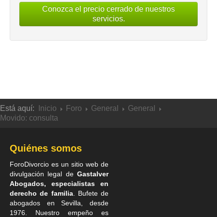
Conozca el precio cerrado de nuestros
servicios.
Está aquí:
Inicio
Foro
General
General
Movido: consulta
Quiénes somos
ForoDivorcio es un sitio web de
divulgación legal de
Gastalver
Abogados, especialistas en
derecho de familia
. Bufete de
abogados en Sevilla
, desde
1976. Nuestro empeño es