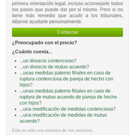
primera orientación legal, incluso aconsejarle todos
los pasos que puede dar por sí mismo. Pero si no
tiene más remedio que acudir a los tribunales,
déjeme ayudarle personalmente.
Contactar
¿Preocupado con el precio?
¿Cuánto cuesta...
.
..
un divorcio contencioso
?
...
un divorcio de mutuo acuerdo
?
...unas medidas paterno filiales en caso de
ruptura contenciosa de pareja de hecho con
hijos
?
...unas medidas paterno filiales en caso de
ruptura de mutuo acuerdo de pareja de hecho
con hijos
?
...una modificación de medidas contenciosa
?
...una modificación de medidas de mutuo
acuerdo
?
Esta es sólo una muestra de mis servicios.