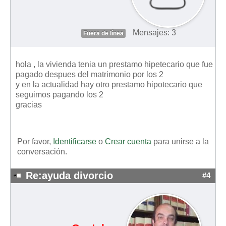
Mensajes: 3
Fuera de línea
hola , la vivienda tenia un prestamo hipetecario que fue
pagado despues del matrimonio por los 2
y en la actualidad hay otro prestamo hipotecario que
seguimos pagando los 2
gracias
Por favor,
Identificarse
o
Crear cuenta
para unirse a la
conversación.
Re:ayuda divorcio
#4