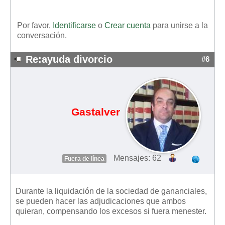
Por favor,
Identificarse
o
Crear cuenta
para unirse a la
conversación.
Re:ayuda divorcio
#6
Gastalver
Mensajes: 62
Fuera de línea
Durante la liquidación de la sociedad de gananciales,
se pueden hacer las adjudicaciones que ambos
quieran, compensando los excesos si fuera menester.