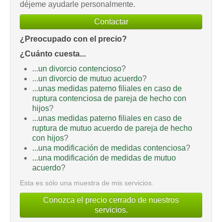
déjeme ayudarle personalmente.
Contactar
¿Preocupado con el precio?
¿Cuánto cuesta...
.
..
un divorcio contencioso
?
...
un divorcio de mutuo acuerdo
?
...unas medidas paterno filiales en caso de
ruptura contenciosa de pareja de hecho con
hijos
?
...unas medidas paterno filiales en caso de
ruptura de mutuo acuerdo de pareja de hecho
con hijos
?
...una modificación de medidas contenciosa
?
...una modificación de medidas de mutuo
acuerdo
?
Esta es sólo una muestra de mis servicios.
Conozca el precio cerrado de nuestros
servicios.