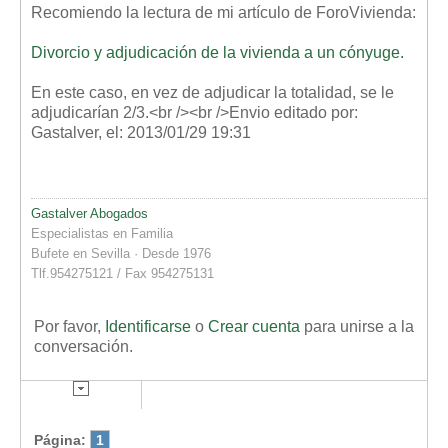
Recomiendo la lectura de mi artículo de ForoVivienda:
Divorcio y adjudicación de la vivienda a un cónyuge.
En este caso, en vez de adjudicar la totalidad, se le
adjudicarían 2/3.<br /><br />Envio editado por:
Gastalver, el: 2013/01/29 19:31
Gastalver Abogados
Especialistas en Familia
Bufete en Sevilla · Desde 1976
Tlf.954275121 / Fax 954275131
Por favor,
Identificarse
o
Crear cuenta
para unirse a la
conversación.
Página:
1