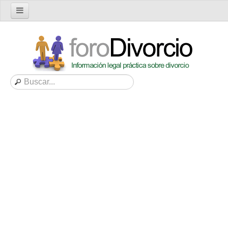
Inicio
Foro
Nuevo tema
Buscar en el foro
Categorías
Mensajes recientes
Mensajes no respondidos
Artículos
Consultas
Diccionario
Servicios