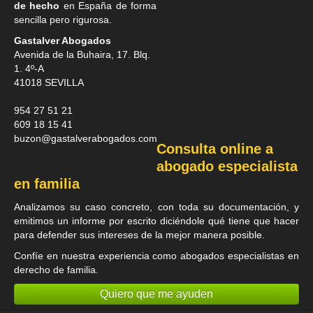
de hecho
en España de forma
sencilla pero rigurosa.
Gastalver Abogados
Avenida de la Buhaira, 17. Blq.
1. 4º-A
41018
SEVILLA
954 27 51 21
609 18 15 41
buzon@gastalverabogados.com
Consulta online a
abogado especialista
en familia
Analizamos su caso concreto, con toda su documentación, y
emitimos un informe por escrito diciéndole qué tiene que hacer
para defender sus intereses de la mejor manera posible.
Confíe en nuestra experiencia como
abogados especialistas en
derecho de familia
.
Quiero que me ayuden