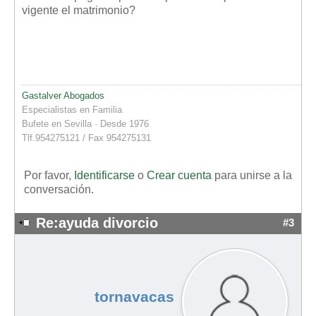
vigente el matrimonio?
Gastalver Abogados
Especialistas en Familia
Bufete en Sevilla · Desde 1976
Tlf.954275121 / Fax 954275131
Por favor,
Identificarse
o
Crear cuenta
para unirse a la
conversación.
Re:ayuda divorcio
#3
tornavacas