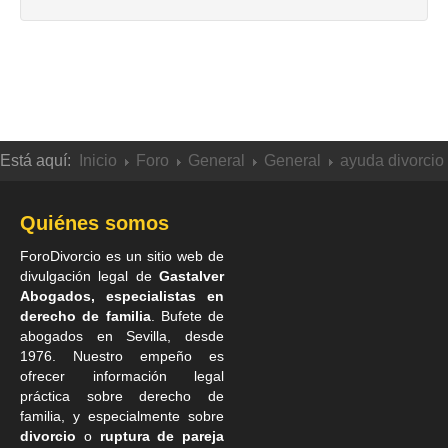
Está aquí:
Inicio
Foro
General
General
ayuda divorcio
Quiénes somos
ForoDivorcio es un sitio web de
divulgación legal de
Gastalver
Abogados, especialistas en
derecho de familia
. Bufete de
abogados en Sevilla
, desde
1976. Nuestro empeño es
ofrecer información legal
práctica sobre derecho de
familia, y especialmente sobre
divorcio
o
ruptura de pareja