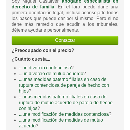
Soy Miguel Gastalver,
abogado especialista en
derecho de familia
. En el foro puedo darle una
primera orientación legal, incluso aconsejarle todos
los pasos que puede dar por sí mismo. Pero si no
tiene más remedio que acudir a los tribunales,
déjeme ayudarle personalmente.
Contactar
¿Preocupado con el precio?
¿Cuánto cuesta...
.
..
un divorcio contencioso
?
...
un divorcio de mutuo acuerdo
?
...unas medidas paterno filiales en caso de
ruptura contenciosa de pareja de hecho con
hijos
?
...unas medidas paterno filiales en caso de
ruptura de mutuo acuerdo de pareja de hecho
con hijos
?
...una modificación de medidas contenciosa
?
...una modificación de medidas de mutuo
acuerdo
?