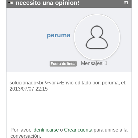
necesito una opinion!
#1
peruma
Mensajes: 1
Fuera de línea
solucionado<br /><br />Envio editado por: peruma, el:
2013/07/07 22:15
Por favor,
Identificarse
o
Crear cuenta
para unirse a la
conversación.