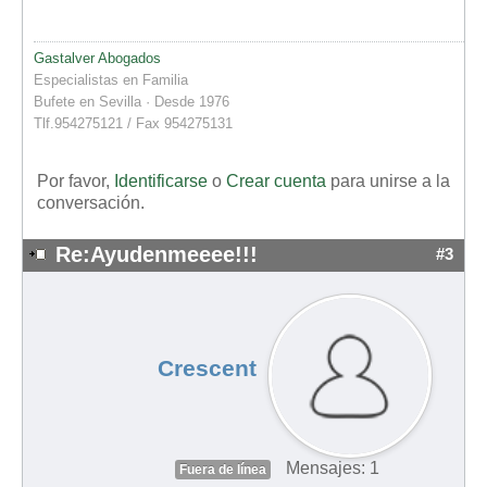
Gastalver Abogados
Especialistas en Familia
Bufete en Sevilla · Desde 1976
Tlf.954275121 / Fax 954275131
Por favor,
Identificarse
o
Crear cuenta
para unirse a la
conversación.
Re:Ayudenmeeee!!!
#3
Crescent
Mensajes: 1
Fuera de línea