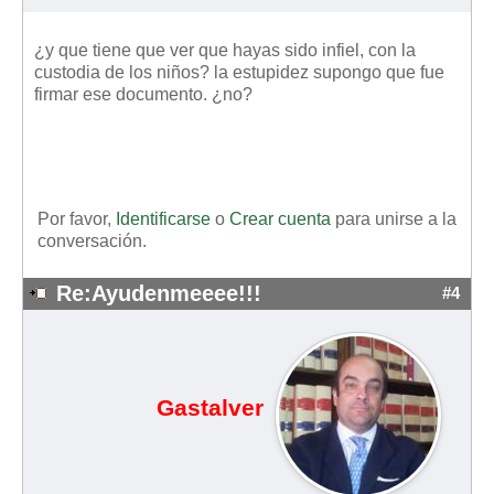
¿y que tiene que ver que hayas sido infiel, con la
custodia de los niños? la estupidez supongo que fue
firmar ese documento. ¿no?
Por favor,
Identificarse
o
Crear cuenta
para unirse a la
conversación.
Re:Ayudenmeeee!!!
#4
Gastalver