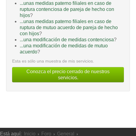
...unas medidas paterno filiales en caso de
ruptura contenciosa de pareja de hecho con
hijos
?
...unas medidas paterno filiales en caso de
ruptura de mutuo acuerdo de pareja de hecho
con hijos
?
...una modificación de medidas contenciosa
?
...una modificación de medidas de mutuo
acuerdo
?
Esta es sólo una muestra de mis servicios.
Conozca el precio cerrado de nuestros
servicios.
Está aquí:
Inicio
Foro
General