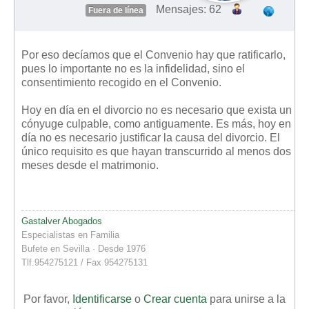
Mensajes: 62
Fuera de línea
Por eso decíamos que el Convenio hay que ratificarlo,
pues lo importante no es la infidelidad, sino el
consentimiento recogido en el Convenio.
Hoy en día en el divorcio no es necesario que exista un
cónyuge culpable, como antiguamente. Es más, hoy en
día no es necesario justificar la causa del divorcio. El
único requisito es que hayan transcurrido al menos dos
meses desde el matrimonio.
Gastalver Abogados
Especialistas en Familia
Bufete en Sevilla · Desde 1976
Tlf.954275121 / Fax 954275131
Por favor,
Identificarse
o
Crear cuenta
para unirse a la