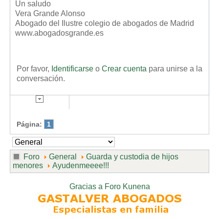
Un saludo
Vera Grande Alonso
Abogado del Ilustre colegio de abogados de Madrid
www.abogadosgrande.es
Por favor,
Identificarse
o
Crear cuenta
para unirse a la
conversación.
Página:
1
Foro
General
Guarda y custodia de hijos
menores
Ayudenmeeee!!!
Gracias a
Foro Kunena