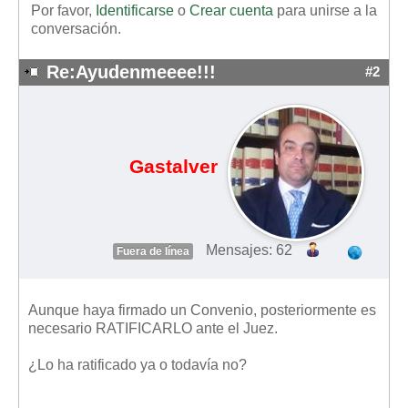
Por favor,
Identificarse
o
Crear cuenta
para unirse a la
conversación.
Re:Ayudenmeeee!!!
#2
Gastalver
Mensajes: 62
Fuera de línea
Aunque haya firmado un Convenio, posteriormente es
necesario RATIFICARLO ante el Juez.
¿Lo ha ratificado ya o todavía no?