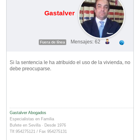
Gastalver
Mensajes: 62
Fuera de línea
Si la sentencia le ha atribuido el uso de la vivienda, no
debe preocuparse.
Gastalver Abogados
Especialistas en Familia
Bufete en Sevilla · Desde 1976
Tlf.954275121 / Fax 954275131