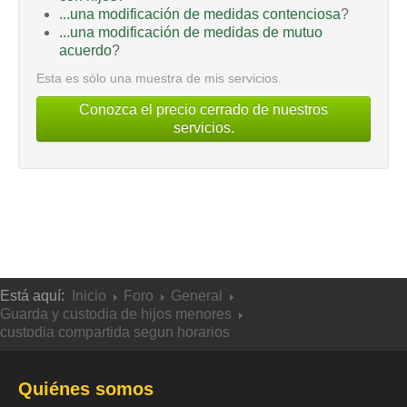
...una modificación de medidas contenciosa
?
...una modificación de medidas de mutuo
acuerdo
?
Esta es sólo una muestra de mis servicios.
Conozca el precio cerrado de nuestros
servicios.
Está aquí:
Inicio
Foro
General
Guarda y custodia de hijos menores
custodia compartida segun horarios
Quiénes somos