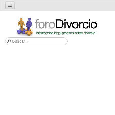
Inicio
Foro
Nuevo tema
Buscar en el foro
Categorías
Mensajes recientes
Mensajes no respondidos
Artículos
Consultas
Diccionario
Servicios