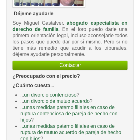
Déjeme ayudarle
Soy Miguel Gastalver,
abogado especialista en
derecho de familia
. En el foro puedo darle una
primera orientación legal, incluso aconsejarle todos
los pasos que puede dar por sí mismo. Pero si no
tiene más remedio que acudir a los tribunales,
déjeme ayudarle personalmente.
Contactar
¿Preocupado con el precio?
¿Cuánto cuesta...
.
..
un divorcio contencioso
?
...
un divorcio de mutuo acuerdo
?
...unas medidas paterno filiales en caso de
ruptura contenciosa de pareja de hecho con
hijos
?
...unas medidas paterno filiales en caso de
ruptura de mutuo acuerdo de pareja de hecho
con hijos
?