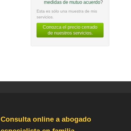
medidas de mutuo acuerdo
?
Esta es sólo una muestra de mis
servicios.
Conozca el precio cerrado
de nuestros servicios.
Consulta online a abogado
especialista en familia