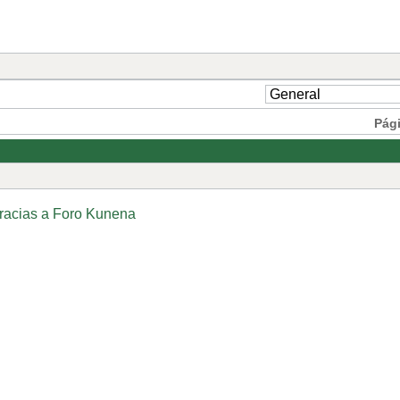
Pág
racias a
Foro Kunena