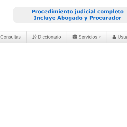
Consultas
Diccionario
Servicios
Usu