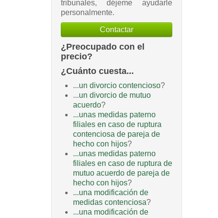
tribunales, déjeme ayudarle
personalmente.
Contactar
¿Preocupado con el
precio?
¿Cuánto cuesta...
.
..
un divorcio contencioso
?
...
un divorcio de mutuo
acuerdo
?
...unas medidas paterno
filiales en caso de ruptura
contenciosa de pareja de
hecho con hijos
?
...unas medidas paterno
filiales en caso de ruptura de
mutuo acuerdo de pareja de
hecho con hijos
?
...una modificación de
medidas contenciosa
?
...una modificación de