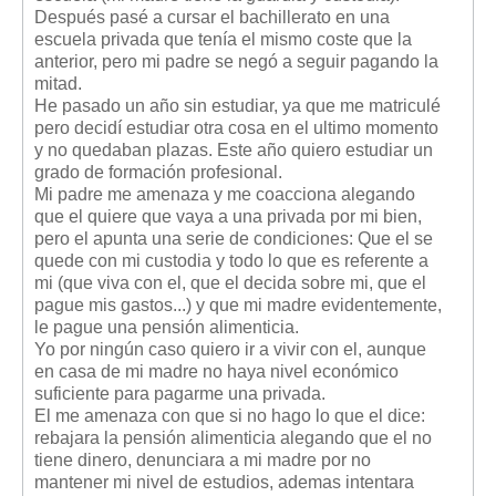
Después pasé a cursar el bachillerato en una
escuela privada que tenía el mismo coste que la
anterior, pero mi padre se negó a seguir pagando la
mitad.
He pasado un año sin estudiar, ya que me matriculé
pero decidí estudiar otra cosa en el ultimo momento
y no quedaban plazas. Este año quiero estudiar un
grado de formación profesional.
Mi padre me amenaza y me coacciona alegando
que el quiere que vaya a una privada por mi bien,
pero el apunta una serie de condiciones: Que el se
quede con mi custodia y todo lo que es referente a
mi (que viva con el, que el decida sobre mi, que el
pague mis gastos...) y que mi madre evidentemente,
le pague una pensión alimenticia.
Yo por ningún caso quiero ir a vivir con el, aunque
en casa de mi madre no haya nivel económico
suficiente para pagarme una privada.
El me amenaza con que si no hago lo que el dice:
rebajara la pensión alimenticia alegando que el no
tiene dinero, denunciara a mi madre por no
mantener mi nivel de estudios, ademas intentara