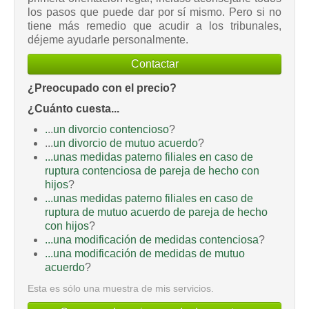
los pasos que puede dar por sí mismo. Pero si no
tiene más remedio que acudir a los tribunales,
déjeme ayudarle personalmente.
Contactar
¿Preocupado con el precio?
¿Cuánto cuesta...
.
..
un divorcio contencioso
?
...
un divorcio de mutuo acuerdo
?
...unas medidas paterno filiales en caso de
ruptura contenciosa de pareja de hecho con
hijos
?
...unas medidas paterno filiales en caso de
ruptura de mutuo acuerdo de pareja de hecho
con hijos
?
...una modificación de medidas contenciosa
?
...una modificación de medidas de mutuo
acuerdo
?
Esta es sólo una muestra de mis servicios.