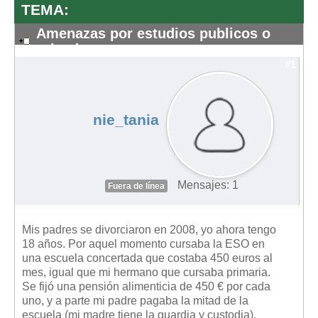
TEMA:
Amenazas por estudios publicos o
privados
#1
nie_tania
Mensajes: 1
Fuera de línea
Mis padres se divorciaron en 2008, yo ahora tengo
18 años. Por aquel momento cursaba la ESO en
una escuela concertada que costaba 450 euros al
mes, igual que mi hermano que cursaba primaria.
Se fijó una pensión alimenticia de 450 € por cada
uno, y a parte mi padre pagaba la mitad de la
escuela (mi madre tiene la guardia y custodia).