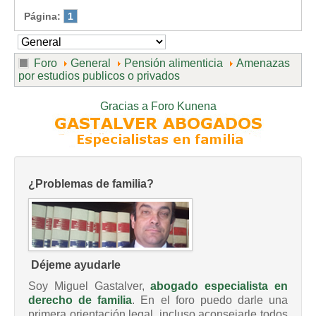
Página:
1
Foro
General
Pensión alimenticia
Amenazas
por estudios publicos o privados
Gracias a
Foro Kunena
¿Problemas de familia?
Déjeme ayudarle
Soy Miguel Gastalver,
abogado especialista en
derecho de familia
. En el foro puedo darle una
primera orientación legal, incluso aconsejarle todos