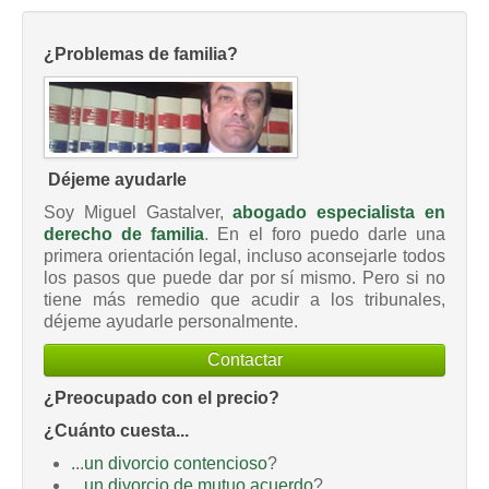
¿Problemas de familia?
Déjeme ayudarle
Soy Miguel Gastalver,
abogado especialista en
derecho de familia
. En el foro puedo darle una
primera orientación legal, incluso aconsejarle todos
los pasos que puede dar por sí mismo. Pero si no
tiene más remedio que acudir a los tribunales,
déjeme ayudarle personalmente.
Contactar
¿Preocupado con el precio?
¿Cuánto cuesta...
.
..
un divorcio contencioso
?
...
un divorcio de mutuo acuerdo
?