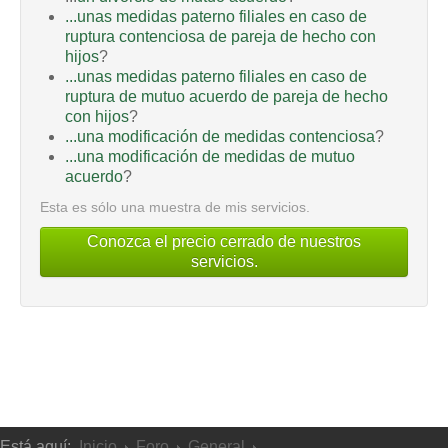
...unas medidas paterno filiales en caso de
ruptura contenciosa de pareja de hecho con
hijos
?
...unas medidas paterno filiales en caso de
ruptura de mutuo acuerdo de pareja de hecho
con hijos
?
...una modificación de medidas contenciosa
?
...una modificación de medidas de mutuo
acuerdo
?
Esta es sólo una muestra de mis servicios.
Conozca el precio cerrado de nuestros
servicios.
Está aquí:
Inicio
Foro
General