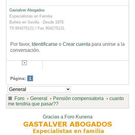
Gastalver Abogados
Especialistas en Familia
Bufete en Sevilla · Desde 1976
Tlf.954275121 / Fax 954275131
Por favor,
Identificarse
o
Crear cuenta
para unirse a la
conversación.
Página:
1
Foro
General
Pensión compensatoria
cuanto
me tendria que pasar??
Gracias a
Foro Kunena