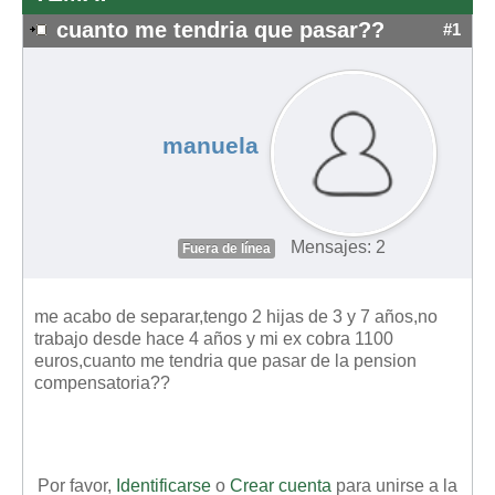
cuanto me tendria que pasar??
#1
manuela
Mensajes: 2
Fuera de línea
me acabo de separar,tengo 2 hijas de 3 y 7 años,no
trabajo desde hace 4 años y mi ex cobra 1100
euros,cuanto me tendria que pasar de la pension
compensatoria??
Por favor,
Identificarse
o
Crear cuenta
para unirse a la