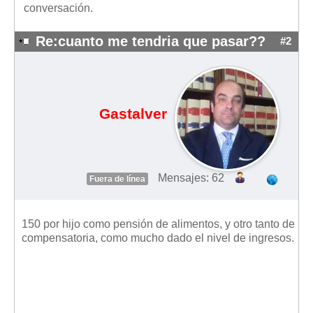
conversación.
Re:cuanto me tendria que pasar??
#2
Gastalver
Mensajes: 62
Fuera de línea
150 por hijo como pensión de alimentos, y otro tanto de
compensatoria, como mucho dado el nivel de ingresos.