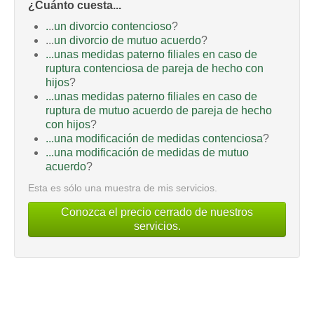
¿Cuánto cuesta...
.
..
un divorcio contencioso
?
...
un divorcio de mutuo acuerdo
?
...unas medidas paterno filiales en caso de
ruptura contenciosa de pareja de hecho con
hijos
?
...unas medidas paterno filiales en caso de
ruptura de mutuo acuerdo de pareja de hecho
con hijos
?
...una modificación de medidas contenciosa
?
...una modificación de medidas de mutuo
acuerdo
?
Esta es sólo una muestra de mis servicios.
Conozca el precio cerrado de nuestros
servicios.