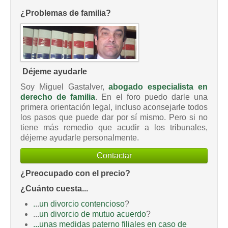
¿Problemas de familia?
Déjeme ayudarle
Soy Miguel Gastalver,
abogado especialista en
derecho de familia
. En el foro puedo darle una
primera orientación legal, incluso aconsejarle todos
los pasos que puede dar por sí mismo. Pero si no
tiene más remedio que acudir a los tribunales,
déjeme ayudarle personalmente.
Contactar
¿Preocupado con el precio?
¿Cuánto cuesta...
.
..
un divorcio contencioso
?
...
un divorcio de mutuo acuerdo
?
...unas medidas paterno filiales en caso de