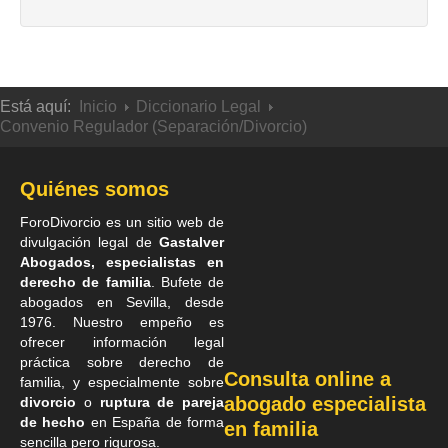
Está aquí:
Inicio
Diccionario Legal
Convenio Regulador (Separación/Divorcio)
Quiénes somos
ForoDivorcio es un sitio web de
divulgación legal de
Gastalver
Abogados, especialistas en
derecho de familia
. Bufete de
abogados en Sevilla
, desde
1976. Nuestro empeño es
ofrecer información legal
práctica sobre derecho de
Consulta online a
familia, y especialmente sobre
abogado especialista
divorcio
o
ruptura de pareja
de hecho
en España de forma
en familia
sencilla pero rigurosa.