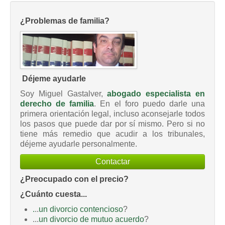
¿Problemas de familia?
Déjeme ayudarle
Soy Miguel Gastalver,
abogado especialista en
derecho de familia
. En el foro puedo darle una
primera orientación legal, incluso aconsejarle todos
los pasos que puede dar por sí mismo. Pero si no
tiene más remedio que acudir a los tribunales,
déjeme ayudarle personalmente.
Contactar
¿Preocupado con el precio?
¿Cuánto cuesta...
.
..
un divorcio contencioso
?
...
un divorcio de mutuo acuerdo
?