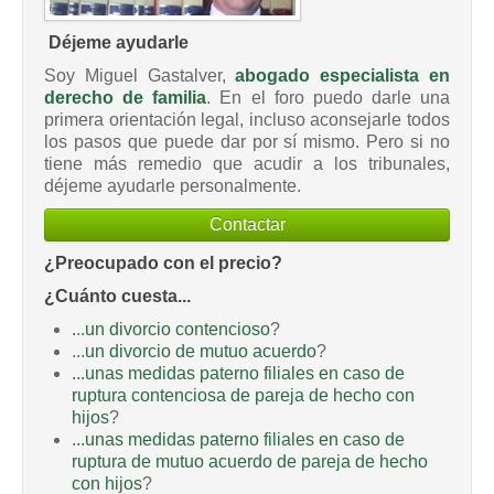
Déjeme ayudarle
Soy Miguel Gastalver,
abogado especialista en
derecho de familia
. En el foro puedo darle una
primera orientación legal, incluso aconsejarle todos
los pasos que puede dar por sí mismo. Pero si no
tiene más remedio que acudir a los tribunales,
déjeme ayudarle personalmente.
Contactar
¿Preocupado con el precio?
¿Cuánto cuesta...
.
..
un divorcio contencioso
?
...
un divorcio de mutuo acuerdo
?
...unas medidas paterno filiales en caso de
ruptura contenciosa de pareja de hecho con
hijos
?
...unas medidas paterno filiales en caso de
ruptura de mutuo acuerdo de pareja de hecho
con hijos
?