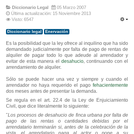
Diccionario Legal
05 Marzo 2007
Última actualización: 15 Noviembre 2013
Visto: 6547
Diccionario legal
Enervación
Es la posibilidad que la ley ofrece al inquilino que ha sido
demandado judicialmente por falta de pago de rentas de
alquiler de pagar todo lo que adeude al arrendador y
evitar de esta manera el
desahucio
, continuando con el
arrendamiento de alquiler.
Sólo se puede hacer una vez y siempre y cuando el
arrendador no haya requerido el pago
fehacientemente
dos meses antes de presentar la demanda.
Se regula en el art. 22.4 de la Ley de Enjuiciamiento
Civil, que dice literalmente lo siguiente:
"
Los procesos de desahucio de finca urbana por falta de
pago de las rentas o cantidades debidas por el
arrendatario terminarán si, antes de la celebración de la
vista, el arrendatario paga al actor o pone a su