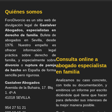
Quiénes somos
ForoDivorcio es un sitio web de
divulgación legal de
Gastalver
Abogados, especialistas en
derecho de familia
. Bufete de
abogados en Sevilla
, desde
1976. Nuestro empeño es
ofrecer información legal
práctica sobre derecho de
Consulta online a
familia, y especialmente sobre
abogado especialista
divorcio
o
ruptura de pareja
de hecho
en España de forma
en familia
sencilla pero rigurosa.
Analizamos su caso concreto,
Gastalver Abogados
con toda su documentación, y
Avenida de la Buhaira, 17. Blq.
emitimos un informe por escrito
1. 4º-A
diciéndole qué tiene que hacer
41018
SEVILLA
para defender sus intereses de
la mejor manera posible.
954 27 51 21