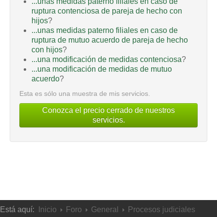
...unas medidas paterno filiales en caso de
ruptura contenciosa de pareja de hecho con
hijos
?
...unas medidas paterno filiales en caso de
ruptura de mutuo acuerdo de pareja de hecho
con hijos
?
...una modificación de medidas contenciosa
?
...una modificación de medidas de mutuo
acuerdo
?
Esta es sólo una muestra de mis servicios.
Conozca el precio cerrado de nuestros
servicios.
Está aquí:
Inicio
Foro
General
Procesos judiciales