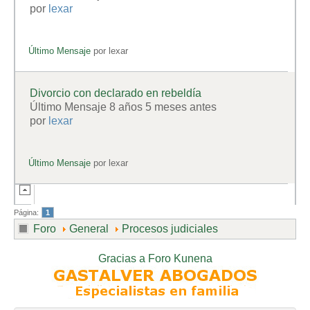
por
lexar
Último Mensaje
por
lexar
Divorcio con declarado en rebeldía
Último Mensaje 8 años 5 meses antes
por
lexar
Último Mensaje
por
lexar
Página:
1
Foro
General
Procesos judiciales
Gracias a
Foro Kunena