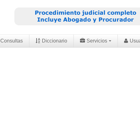
Consultas
Diccionario
Servicios
Usu