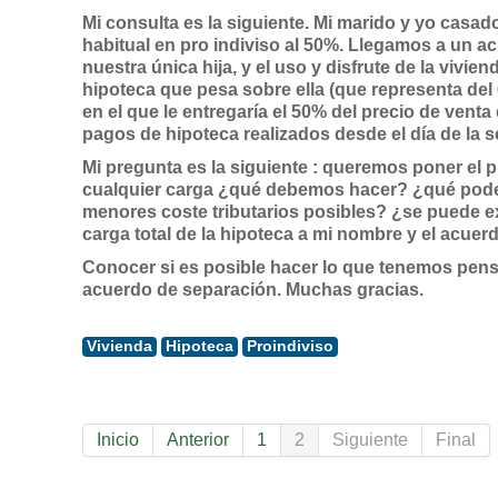
Mi consulta es la siguiente. Mi marido y yo cas
habitual en pro indiviso al 50%. Llegamos a un a
nuestra única hija, y el uso y disfrute de la vivie
hipoteca que pesa sobre ella (que representa del 
en el que le entregaría el 50% del precio de ven
pagos de hipoteca realizados desde el día de la 
Mi pregunta es la siguiente : queremos poner el p
cualquier carga ¿qué debemos hacer? ¿qué podemo
menores coste tributarios posibles? ¿se puede ext
carga total de la hipoteca a mi nombre y el acuer
Conocer si es posible hacer lo que tenemos pens
acuerdo de separación. Muchas gracias.
Vivienda
Hipoteca
Proindiviso
Inicio
Anterior
1
2
Siguiente
Final