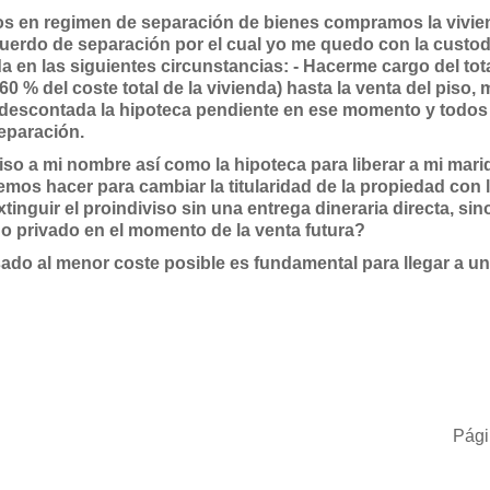
ados en regimen de separación de bienes compramos la vivi
cuerdo de separación por el cual yo me quedo con la custod
nda en las siguientes circunstancias: - Hacerme cargo del tota
60 % del coste total de la vivienda) hasta la venta del piso
ta descontada la hipoteca pendiente en ese momento y todos
separación.
iso a mi nombre así como la hipoteca para liberar a mi mari
s hacer para cambiar la titularidad de la propiedad con 
inguir el proindiviso sin una entrega dineraria directa, sin
do privado en el momento de la venta futura?
ado al menor coste posible es fundamental para llegar a un
Pági