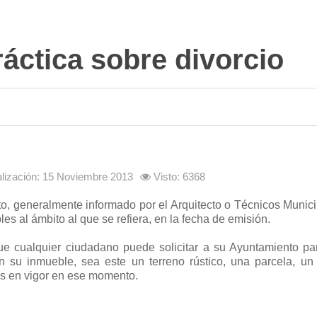
ráctica sobre divorcio
alización: 15 Noviembre 2013
Visto: 6368
nto, generalmente informado por el Arquitecto o Técnicos Munic
les al ámbito al que se refiera, en la fecha de emisión.
que cualquier ciudadano puede solicitar a su Ayuntamiento pa
su inmueble, sea este un terreno rústico, una parcela, un 
cas en vigor en ese momento.