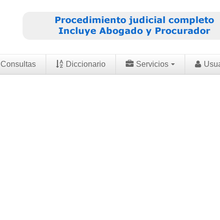
Consultas
Diccionario
Servicios
Usu