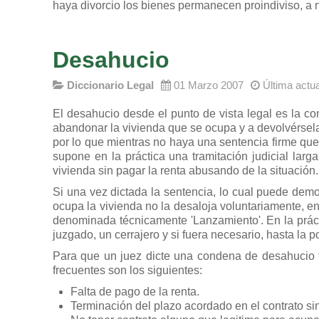
haya divorcio los bienes permanecen proindiviso, 
Desahucio
Diccionario Legal
01 Marzo 2007
Última actu
El desahucio desde el punto de vista legal es la c
abandonar la vivienda que se ocupa y a devolvérsela 
por lo que mientras no haya una sentencia firme que
supone en la práctica una tramitación judicial lar
vivienda sin pagar la renta abusando de la situación.
Si una vez dictada la sentencia, lo cual puede de
ocupa la vivienda no la desaloja voluntariamente, en
denominada técnicamente 'Lanzamiento'. En la prácti
juzgado, un cerrajero y si fuera necesario, hasta la p
Para que un juez dicte una condena de desahucio t
frecuentes son los siguientes:
Falta de pago de la renta.
Terminación del plazo acordado en el contrato s