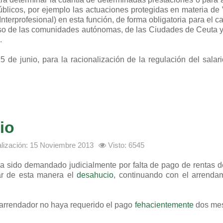
úblicos, por ejemplo las actuaciones protegidas en materia de 
terprofesional) en esta función, de forma obligatoria para el c
aso de las comunidades autónomas, de las Ciudades de Ceuta y 
.
 de junio, para la racionalización de la regulación del salar
io
alización: 15 Noviembre 2013
Visto: 6545
 ha sido demandado judicialmente por falta de pago de rentas d
ar de esta manera el
desahucio
, continuando con el arrenda
 arrendador no haya requerido el pago
fehacientemente
dos mes