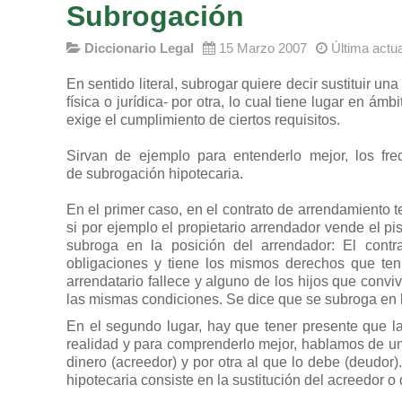
Subrogación
Diccionario Legal
15 Marzo 2007
Última actu
En sentido literal, subrogar quiere decir sustituir un
física o jurídica- por otra, lo cual tiene lugar en á
exige el cumplimiento de ciertos requisitos.
Sirvan de ejemplo para entenderlo mejor, los fr
de subrogación hipotecaria.
En el primer caso, en el contrato de arrendamiento te
si por ejemplo el propietario arrendador vende el p
subroga en la posición del arrendador: El contr
obligaciones y tiene los mismos derechos que tenía
arrendatario fallece y alguno de los hijos que conv
las mismas condiciones. Se dice que se subroga en l
En el segundo lugar, hay que tener presente que l
realidad y para comprenderlo mejor, hablamos de un
dinero (acreedor) y por otra al que lo debe (deudor
hipotecaria consiste en la sustitución del acreedor o 