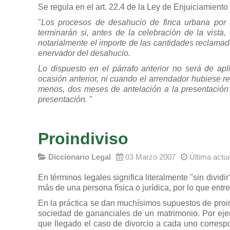
Se regula en el art. 22.4 de la Ley de Enjuiciamiento C
"
Los procesos de desahucio de finca urbana por f
terminarán si, antes de la celebración de la vista,
notarialmente el importe de las cantidades reclam
enervador del desahucio.
Lo dispuesto en el párrafo anterior no será de ap
ocasión anterior, ni cuando el arrendador hubiese re
menos, dos meses de antelación a la presentación
presentación.
"
Proindiviso
Diccionario Legal
03 Marzo 2007
Última actu
En términos legales significa literalmente "sin dividi
más de una persona física o jurídica, por lo que entr
En la práctica se dan muchísimos supuestos de proin
sociedad de gananciales de un matrimonio. Por ejemp
que llegado el caso de divorcio a cada uno correspo